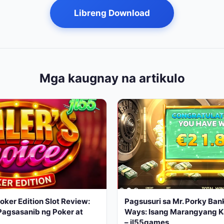
Libreng Download
Mga kaugnay na artikulo
Poker Edition Slot Review:
Pagsusuri sa Mr. Porky Ban
Pagsasanib ng Poker at
Ways: Isang Marangyang Ka
– jl55games