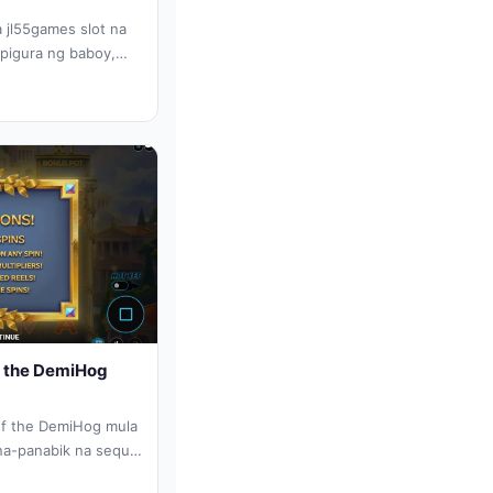
 jl55games slot na
pigura ng baboy,
of the DemiHog
of the DemiHog mula
na-panabik na sequel