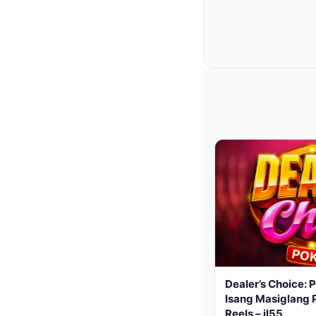
Dealer’s Choice: 
Isang Masiglang 
Reels – jl55