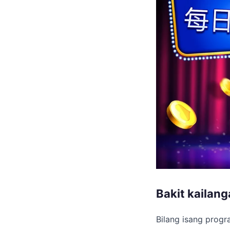
Bakit kailan
Bilang isang progr