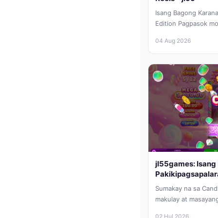
Isang Bagong Karana
Edition Pagpasok mo
Edition mula sa Suits
04 Aug 2026
jl55games: Isang
Pakikipagsapalar
Sumakay na sa Candy
makulay at masayang
Factory Studios na m
02 Hul 2026