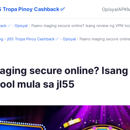
55 Tropa Pinoy Cashback ✅
Opisyal
APK
M
back ✅
›
Opisyal
›
Paano maging secure online? Isang review ng VPN tool
ng - jl55 Tropa Pinoy Cashback ✅
›
Opisyal
›
Paano maging secure onlin
ging secure online? Isang
ool mula sa jl55