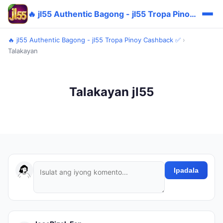
🔥 jl55 Authentic Bagong - jl55 Tropa Pinoy Cashback ✅
🔥 jl55 Authentic Bagong - jl55 Tropa Pinoy Cashback ✅
›
Talakayan
Talakayan jl55
Ipadala