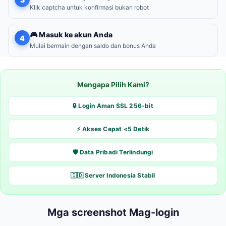
Klik captcha untuk konfirmasi bukan robot
🎮 Masuk ke akun Anda
4
Mulai bermain dengan saldo dan bonus Anda
Mengapa Pilih Kami?
🔒 Login Aman SSL 256-bit
⚡ Akses Cepat <5 Detik
🛡️ Data Pribadi Terlindungi
🇮🇩 Server Indonesia Stabil
Mga screenshot Mag-login