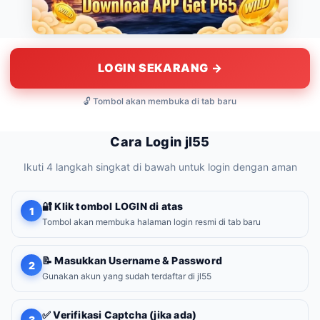
LOGIN SEKARANG →
🔓 Tombol akan membuka di tab baru
Cara Login jl55
Ikuti 4 langkah singkat di bawah untuk login dengan aman
🔐 Klik tombol LOGIN di atas
1
Tombol akan membuka halaman login resmi di tab baru
📝 Masukkan Username & Password
2
Gunakan akun yang sudah terdaftar di jl55
✅ Verifikasi Captcha (jika ada)
3