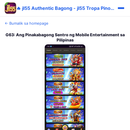
🔥 jl55 Authentic Bagong - jl55 Tropa Pinoy Cashback ✅
← Bumalik sa homepage
G63: Ang Pinakabagong Sentro ng Mobile Entertainment sa
Pilipinas